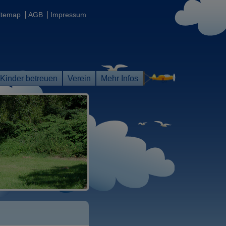
itemap
AGB
Impressum
Kinder betreuen
Verein
Mehr Infos