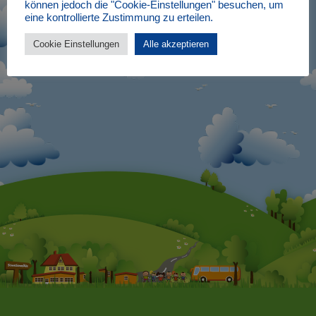
Schneckenmühle e.V.
können jedoch die "Cookie-Einstellungen" besuchen, um
eine kontrollierte Zustimmung zu erteilen.
Cookie Einstellungen
Alle akzeptieren