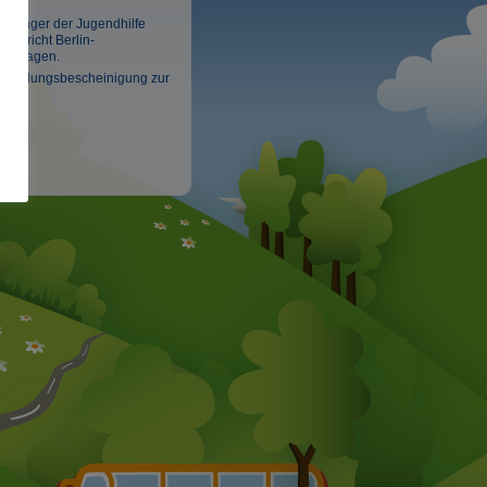
er Träger der Jugendhilfe
sgericht Berlin-
ngetragen.
 Zuwendungsbescheinigung zur