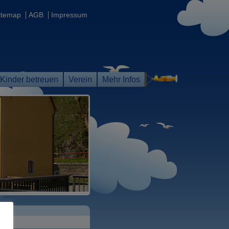
itemap
AGB
Impressum
Kinder betreuen
Verein
Mehr Infos