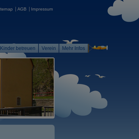
itemap
AGB
Impressum
Kinder betreuen
Verein
Mehr Infos