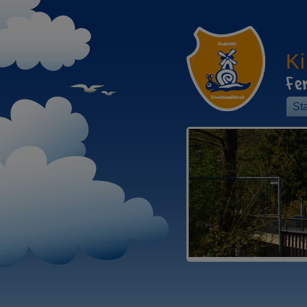
K
Fe
Sta