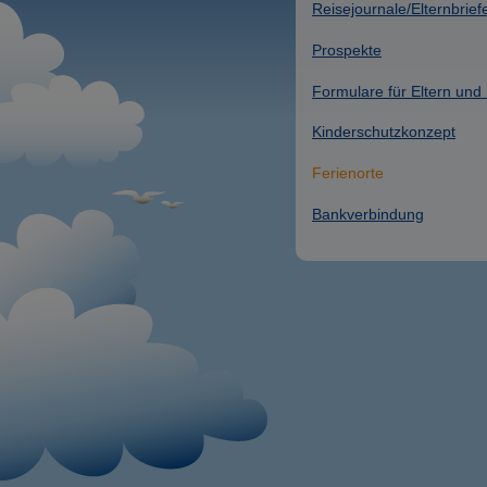
Reisejournale/Elternbrief
Prospekte
Formulare für Eltern und 
Kinderschutzkonzept
Ferienorte
Bankverbindung