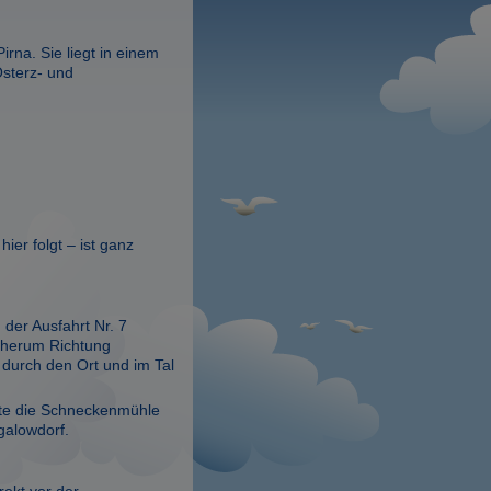
irna. Sie liegt in einem
Osterz- und
ier folgt – ist ganz
er Ausfahrt Nr. 7
s herum Richtung
durch den Ort und im Tal
ite die Schneckenmühle
ngalowdorf.
rekt vor der