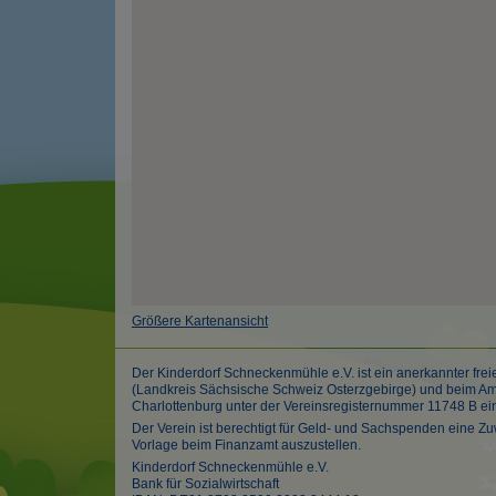
Größere Kartenansicht
Der Kinderdorf Schneckenmühle e.V. ist ein anerkannter frei
(Landkreis Sächsische Schweiz Osterzgebirge) und beim Amt
Charlottenburg unter der Vereinsregisternummer 11748 B ei
Der Verein ist berechtigt für Geld- und Sachspenden eine
Vorlage beim Finanzamt auszustellen.
Kinderdorf Schneckenmühle e.V.
Bank für Sozialwirtschaft