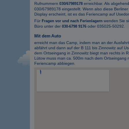
Rufnummern
erreichbar. Als abgehen
030/67989178
030/67989178 eingestellt. Wenn also diese Berlin
Display erscheint, ist es das Feriencamp auf Usedo
Für
wenden Sie sic
Fragen vor und nach Ferienlagern
Büro unter der
oder 035025-50292.
030-6798 9176
Mit dem Auto
erreicht man das Camp, indem man an der Ausfahrt
abfährt und dann auf der B 111 bis Zinnowitz auf U
dem Ortseingang in Zinnowitz biegt man rechts in R
Lütow muss man ca. 500m nach dem Ortseingang n
Feriencamp abbiegen.