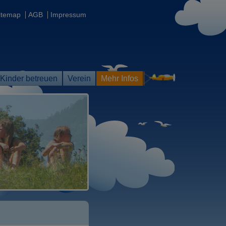
itemap
AGB
Impressum
Kinder betreuen
Verein
Mehr Infos